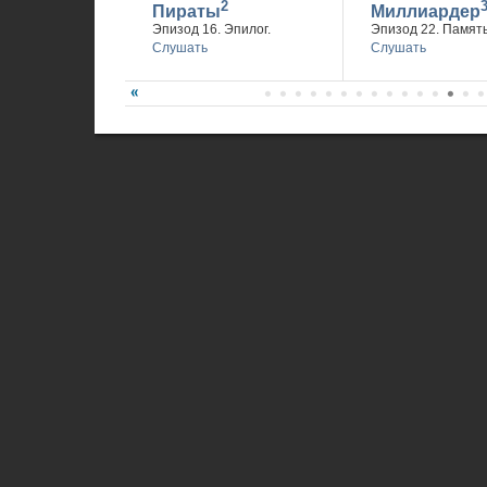
2
Пираты
Миллиардер
Эпизод 16. Эпилог.
Эпизод 22. Память
Слушать
Слушать