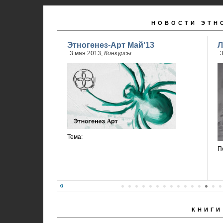
НОВОСТИ ЭТН
Этногенез-Арт Май'13
Л
3 мая 2013,
Конкурсы
3
Тема:
П
КНИГИ