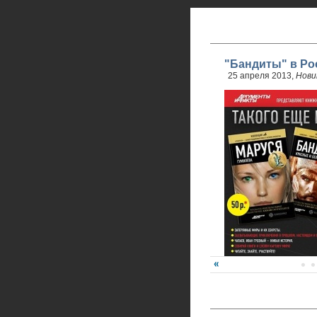
"Бандиты" в Ро
25 апреля 2013,
Нови
24 апреля стартовали 
обновленного проекта.