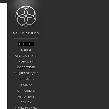
ГЛАВНАЯ
КНИГИ
АУДИОСЕРИАЛ
НОВОСТИ
СОЗДАТЕЛИ
ЭНЦИКЛОПЕДИЯ
ПРЕДМЕТЫ
МУЗЫКА
О ПРОЕКТЕ
ЧИТАТЕЛИ
ПОИСК
НАША ГРУППА