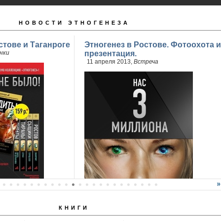
НОВОСТИ ЭТНОГЕНЕЗА
стове и Таганроге
Этногенез в Ростове. Фотоохота и
нки
презентация.
11 апреля 2013,
Встреча
КНИГИ
продажи 2 книги
..