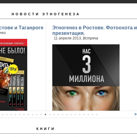
НОВОСТИ ЭТНОГЕНЕЗА
стове и Таганроге
Этногенез в Ростове. Фотоохота и
нки
презентация.
11 апреля 2013,
Встреча
КНИГИ
продажи 2 книги
..