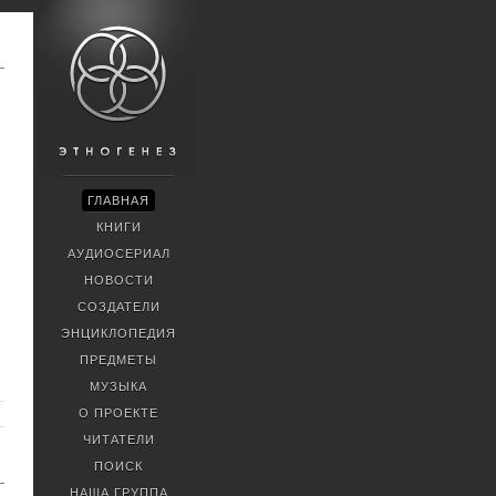
ГЛАВНАЯ
КНИГИ
АУДИОСЕРИАЛ
НОВОСТИ
СОЗДАТЕЛИ
ЭНЦИКЛОПЕДИЯ
ПРЕДМЕТЫ
МУЗЫКА
О ПРОЕКТЕ
ЧИТАТЕЛИ
ПОИСК
НАША ГРУППА