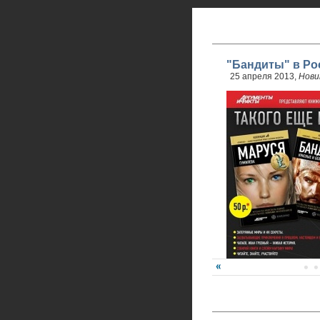
"Бандиты" в Ро
25 апреля 2013,
Нови
24 апреля стартовали 
обновленного проекта.