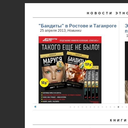
НОВОСТИ ЭТН
"Бандиты" в Ростове и Таганроге
Э
25 апреля 2013,
Новинки
п
1
КНИГИ
24 апреля стартовали продажи 2 книги
обновленного проекта...