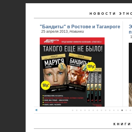
НОВОСТИ ЭТН
"Бандиты" в Ростове и Таганроге
Э
25 апреля 2013,
Новинки
п
1
КНИГИ
24 апреля стартовали продажи 2 книги
обновленного проекта...