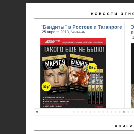
НОВОСТИ ЭТН
"Бандиты" в Ростове и Таганроге
Э
25 апреля 2013,
Новинки
п
1
КНИГИ
24 апреля стартовали продажи 2 книги
обновленного проекта...