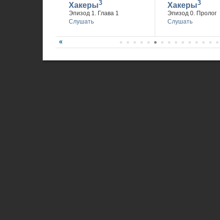
3
3
Хакеры
Хакеры
Эпизод 1. Глава 1
Эпизод 0. Пролог
Слушать
Слушать