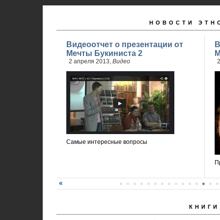
НОВОСТИ ЭТН
Видеоотчет о презентации от
В
Мечты Букиниста 2
М
2 апреля 2013,
Видео
2
Самые интересные вопросы
П
КНИГИ