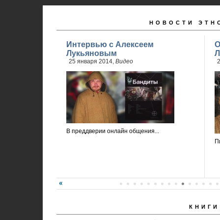
НОВОСТИ ЭТН
Интервью с Алексеем
О
Лукьяновым
Л
25 января 2014,
Видео
2
В преддверии онлайн общения...
П
КНИГИ