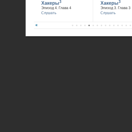
3
3
Хакеры
Хакеры
Эпизод 4. Глава 4
Эпизод 3. Глава 3
Слушать
Слушать