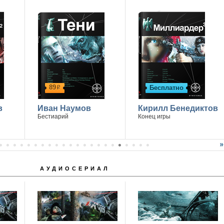
89
Бесплатно
р
в
Иван Наумов
Кирилл Бенедиктов
Бестиарий
Конец игры
АУДИОСЕРИАЛ