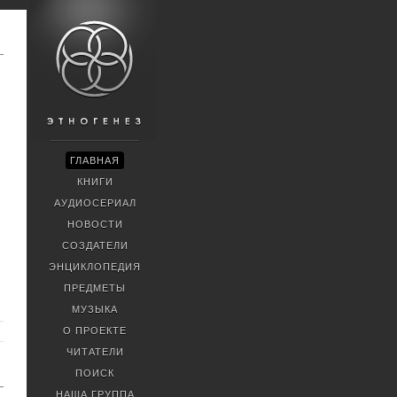
ГЛАВНАЯ
КНИГИ
АУДИОСЕРИАЛ
НОВОСТИ
СОЗДАТЕЛИ
ЭНЦИКЛОПЕДИЯ
ПРЕДМЕТЫ
МУЗЫКА
О ПРОЕКТЕ
ЧИТАТЕЛИ
ПОИСК
НАША ГРУППА