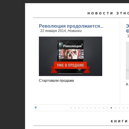
НОВОСТИ ЭТН
Революция продолжается...
Э
22 января 2014,
Новинки
Ф
1
Стартовали продажи
А
КНИГИ