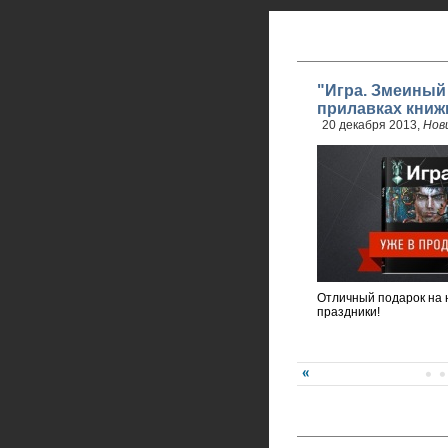
"Игра. Змеиный
прилавках книж
20 декабря 2013,
Нов
Отличный подарок на 
праздники!