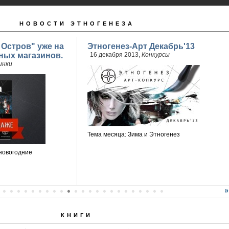
НОВОСТИ ЭТНОГЕНЕЗА
 Остров" уже на
Этногенез-Арт Декабрь'13
ных магазинов.
16 декабря 2013,
Конкурсы
инки
Тема месяца: Зима и Этногенез
новогодние
КНИГИ