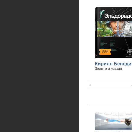
89
р
Кирилл Бенеди
Золото и кокаин