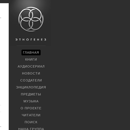
ГЛАВНАЯ
КНИГИ
АУДИОСЕРИАЛ
НОВОСТИ
СОЗДАТЕЛИ
ЭНЦИКЛОПЕДИЯ
ПРЕДМЕТЫ
МУЗЫКА
О ПРОЕКТЕ
ЧИТАТЕЛИ
ПОИСК
НАША ГРУППА