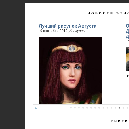
НОВОСТИ ЭТН
Лучший рисунок Августа
О
9 сентября 2013,
Конкурсы
Д
Д
7
0
КНИГИ
Победитель - Анна Ремез