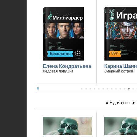
89
Бесплатно
р
Елена Кондратьева
Карина Шаин
Ледовая ловушка
Змеиный остров
АУДИОСЕР