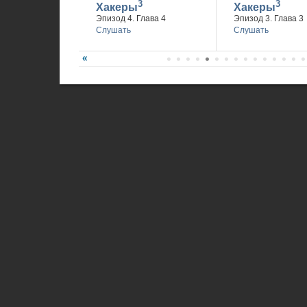
3
3
Хакеры
Хакеры
Эпизод 4. Глава 4
Эпизод 3. Глава 3
Слушать
Слушать