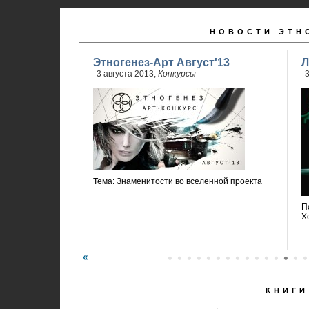
НОВОСТИ ЭТН
Этногенез-Арт Август'13
Л
3 августа 2013,
Конкурсы
3
Тема: Знаменитости во вселенной проекта
П
Х
КНИГИ