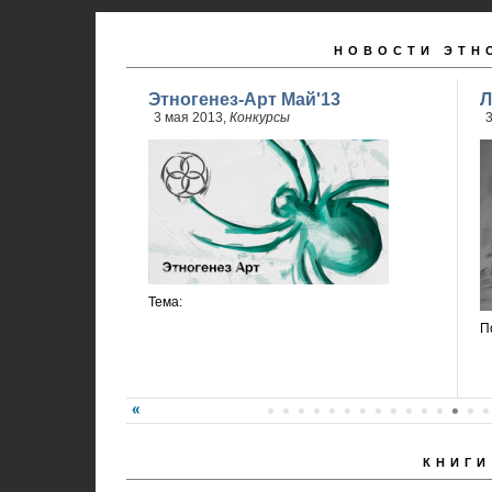
НОВОСТИ ЭТН
Этногенез-Арт Май'13
Л
3 мая 2013,
Конкурсы
3
Тема:
П
КНИГИ