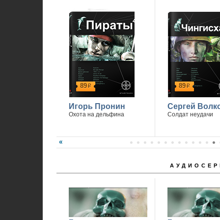
89
89
р
р
Игорь Пронин
Сергей Волк
Охота на дельфина
Солдат неудачи
АУДИОСЕР