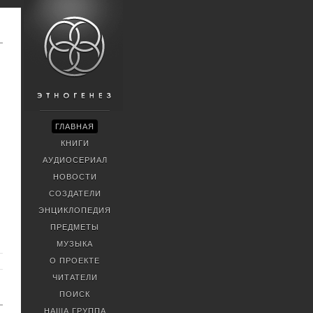
ГЛАВНАЯ
КНИГИ
АУДИОСЕРИАЛ
НОВОСТИ
СОЗДАТЕЛИ
ЭНЦИКЛОПЕДИЯ
ПРЕДМЕТЫ
МУЗЫКА
О ПРОЕКТЕ
ЧИТАТЕЛИ
ПОИСК
НАША ГРУППА