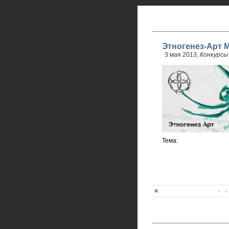
Этногенез-Арт М
3 мая 2013,
Конкурсы
Тема: