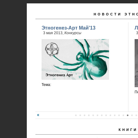
НОВОСТИ ЭТН
Этногенез-Арт Май'13
Л
3 мая 2013,
Конкурсы
3
Тема:
П
КНИГИ