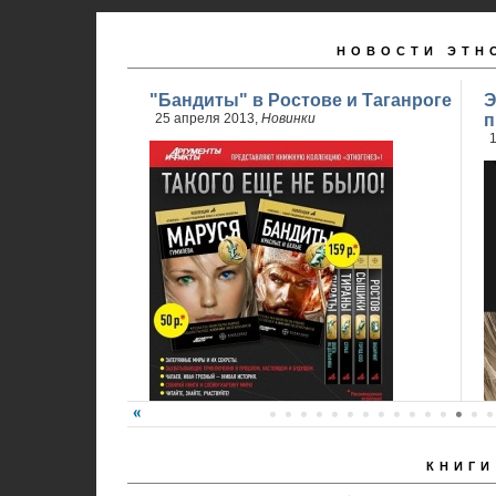
НОВОСТИ ЭТН
"Бандиты" в Ростове и Таганроге
Э
25 апреля 2013,
Новинки
п
1
КНИГИ
24 апреля стартовали продажи 2 книги
обновленного проекта...