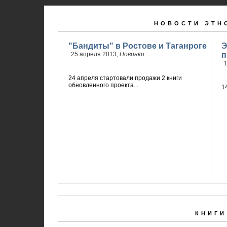
НОВОСТИ ЭТН
"Бандиты" в Ростове и Таганроге
Э
25 апреля 2013,
Новинки
п
1
24 апреля стартовали продажи 2 книги
обновленного проекта...
КНИГИ