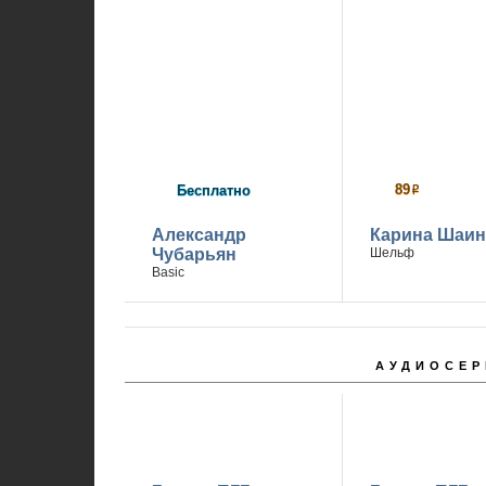
1
89
Бесплатно
р
Александр
Карина Шаин
Чубарьян
Шельф
Basic
АУДИОСЕР