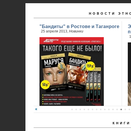
НОВОСТИ ЭТН
"Бандиты" в Ростове и Таганроге
Э
25 апреля 2013,
Новинки
п
1
КНИГИ
24 апреля стартовали продажи 2 книги
обновленного проекта...