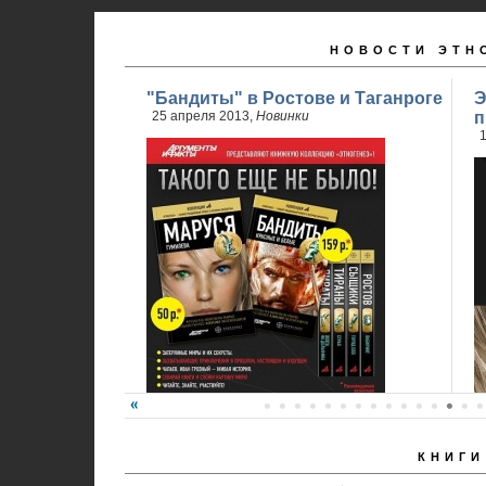
НОВОСТИ ЭТН
"Бандиты" в Ростове и Таганроге
Э
25 апреля 2013,
Новинки
п
1
КНИГИ
24 апреля стартовали продажи 2 книги
обновленного проекта...