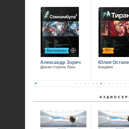
1
89
Бесплатно
р
Александр Зорич
Юлия Остапе
Другая сторона Луны
Борджиа
АУДИОСЕР