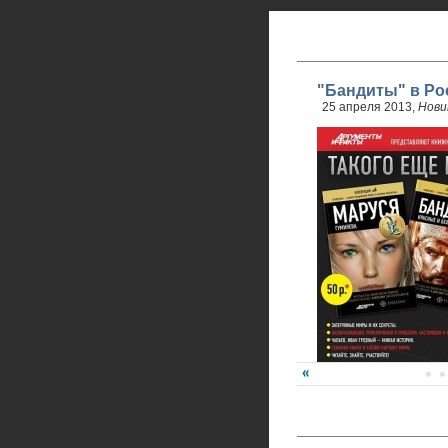
"Бандиты" в Ро
25 апреля 2013,
Нови
24 апреля стартовали 
обновленного проекта.