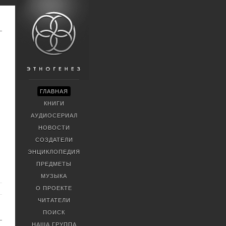
ГЛАВНАЯ
КНИГИ
АУДИОСЕРИАЛ
НОВОСТИ
СОЗДАТЕЛИ
ЭНЦИКЛОПЕДИЯ
ПРЕДМЕТЫ
МУЗЫКА
О ПРОЕКТЕ
ЧИТАТЕЛИ
ПОИСК
НАША ГРУППА