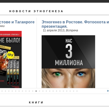
НОВОСТИ ЭТНОГЕНЕЗА
стове и Таганроге
Этногенез в Ростове. Фотоохота и
нки
презентация.
11 апреля 2013,
Встреча
КНИГИ
продажи 2 книги
..