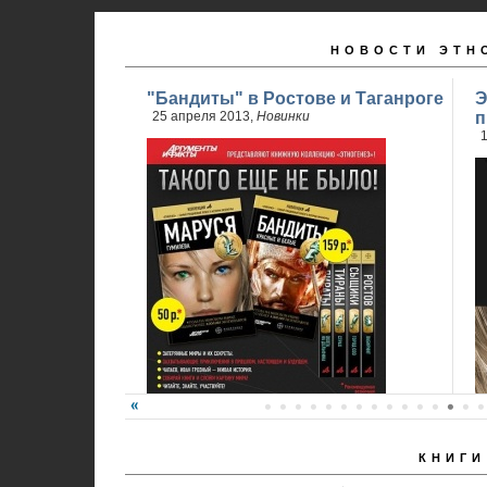
НОВОСТИ ЭТН
"Бандиты" в Ростове и Таганроге
Э
25 апреля 2013,
Новинки
п
1
КНИГИ
24 апреля стартовали продажи 2 книги
обновленного проекта...