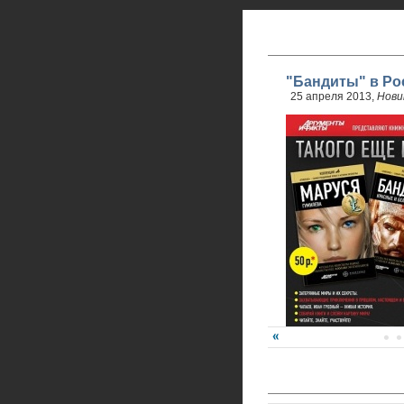
"Бандиты" в Ро
25 апреля 2013,
Нови
24 апреля стартовали 
обновленного проекта.