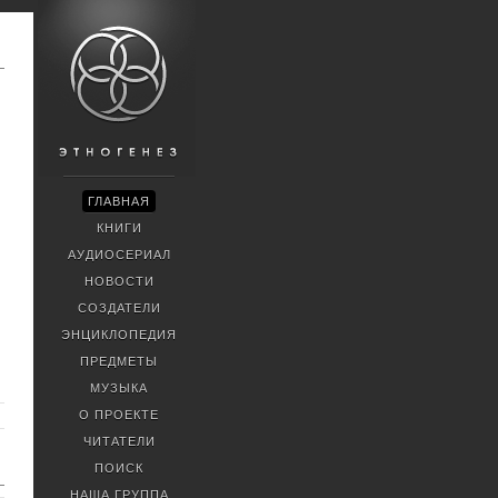
ГЛАВНАЯ
КНИГИ
АУДИОСЕРИАЛ
НОВОСТИ
СОЗДАТЕЛИ
ЭНЦИКЛОПЕДИЯ
ПРЕДМЕТЫ
МУЗЫКА
О ПРОЕКТЕ
ЧИТАТЕЛИ
ПОИСК
НАША ГРУППА