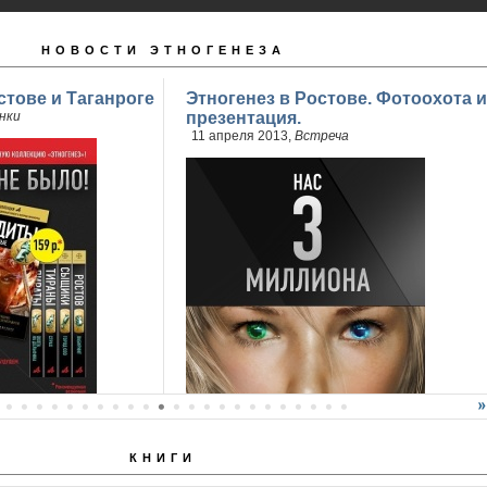
НОВОСТИ ЭТНОГЕНЕЗА
стове и Таганроге
Этногенез в Ростове. Фотоохота и
нки
презентация.
11 апреля 2013,
Встреча
КНИГИ
продажи 2 книги
..