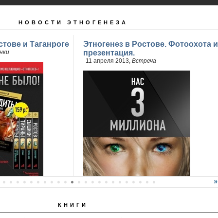
НОВОСТИ ЭТНОГЕНЕЗА
стове и Таганроге
Этногенез в Ростове. Фотоохота и
нки
презентация.
11 апреля 2013,
Встреча
КНИГИ
продажи 2 книги
..