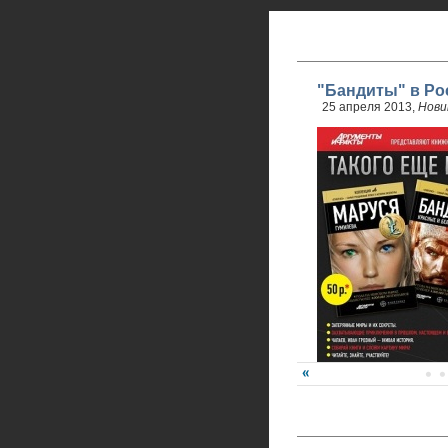
"Бандиты" в Ро
25 апреля 2013,
Нови
24 апреля стартовали 
обновленного проекта.