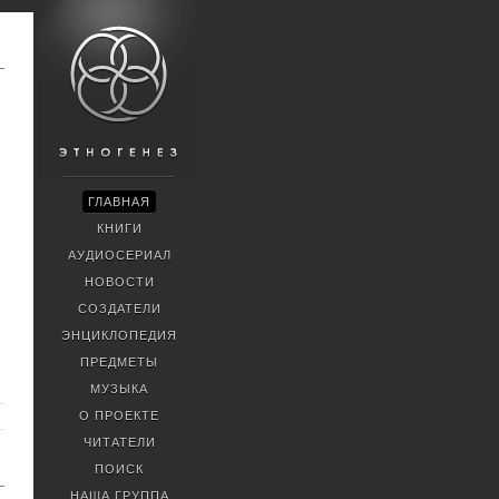
ГЛАВНАЯ
КНИГИ
АУДИОСЕРИАЛ
НОВОСТИ
СОЗДАТЕЛИ
ЭНЦИКЛОПЕДИЯ
ПРЕДМЕТЫ
МУЗЫКА
О ПРОЕКТЕ
ЧИТАТЕЛИ
ПОИСК
НАША ГРУППА