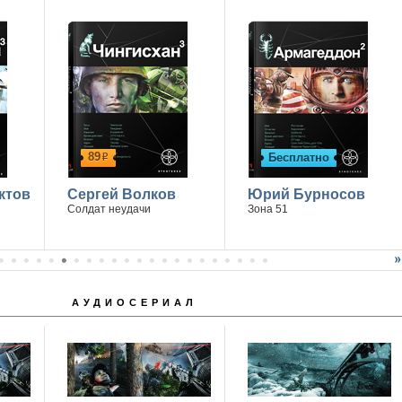
14 апреля г. Ростов-на-Дону
89
Бесплатно
р
ктов
Сергей Волков
Юрий Бурносов
Солдат неудачи
Зона 51
АУДИОСЕРИАЛ