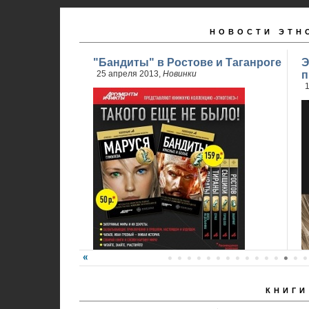
НОВОСТИ ЭТН
"Бандиты" в Ростове и Таганроге
Э
25 апреля 2013,
Новинки
п
1
КНИГИ
24 апреля стартовали продажи 2 книги
обновленного проекта...