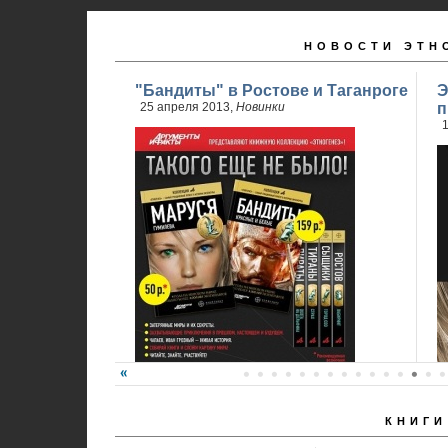
НОВОСТИ ЭТН
"Бандиты" в Ростове и Таганроге
Э
25 апреля 2013,
Новинки
п
1
КНИГИ
24 апреля стартовали продажи 2 книги
обновленного проекта...