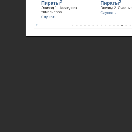
2
2
Пираты
Пираты
Эпизод 1. Наследник
Эпизод 2. Счастье 
тамплиеров.
Слушать
Слушать