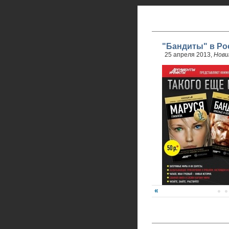
"Бандиты" в Ро
25 апреля 2013,
Нови
24 апреля стартовали 
обновленного проекта.