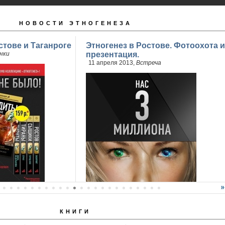
НОВОСТИ ЭТНОГЕНЕЗА
стове и Таганроге
Этногенез в Ростове. Фотоохота и
нки
презентация.
11 апреля 2013,
Встреча
КНИГИ
продажи 2 книги
..