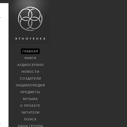
ГЛАВНАЯ
КНИГИ
АУДИОСЕРИАЛ
НОВОСТИ
СОЗДАТЕЛИ
ЭНЦИКЛОПЕДИЯ
ПРЕДМЕТЫ
МУЗЫКА
О ПРОЕКТЕ
ЧИТАТЕЛИ
ПОИСК
НАША ГРУППА