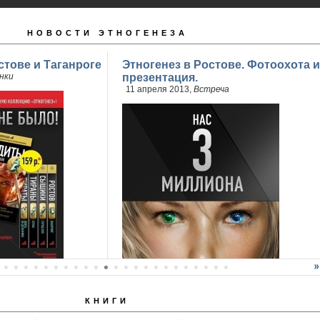
НОВОСТИ ЭТНОГЕНЕЗА
стове и Таганроге
Этногенез в Ростове. Фотоохота и
нки
презентация.
11 апреля 2013,
Встреча
КНИГИ
продажи 2 книги
..