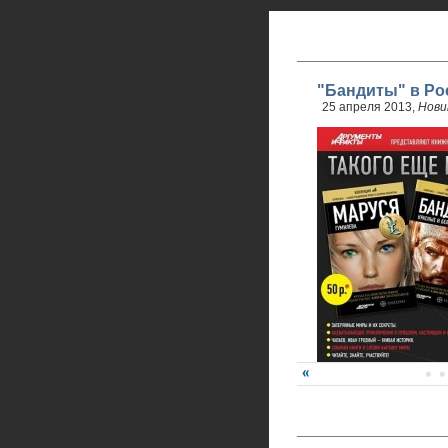
"Бандиты" в Ро
25 апреля 2013,
Нови
24 апреля стартовали 
обновленного проекта.