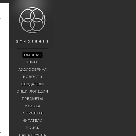
ГЛАВНАЯ
КНИГИ
АУДИОСЕРИАЛ
НОВОСТИ
СОЗДАТЕЛИ
ЭНЦИКЛОПЕДИЯ
ПРЕДМЕТЫ
МУЗЫКА
О ПРОЕКТЕ
ЧИТАТЕЛИ
ПОИСК
НАША ГРУППА