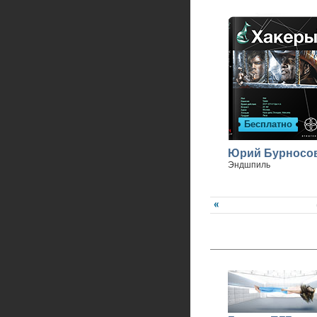
Бесплатно
Юрий Бурносо
Эндшпиль