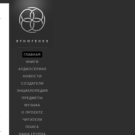
ГЛАВНАЯ
КНИГИ
АУДИОСЕРИАЛ
НОВОСТИ
СОЗДАТЕЛИ
ЭНЦИКЛОПЕДИЯ
ПРЕДМЕТЫ
МУЗЫКА
О ПРОЕКТЕ
ЧИТАТЕЛИ
ПОИСК
НАША ГРУППА