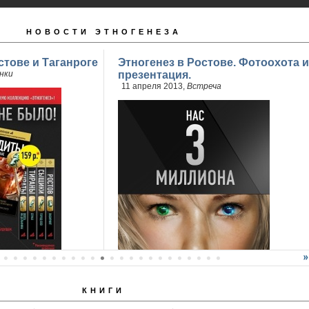
НОВОСТИ ЭТНОГЕНЕЗА
стове и Таганроге
Этногенез в Ростове. Фотоохота и
нки
презентация.
11 апреля 2013,
Встреча
КНИГИ
продажи 2 книги
..