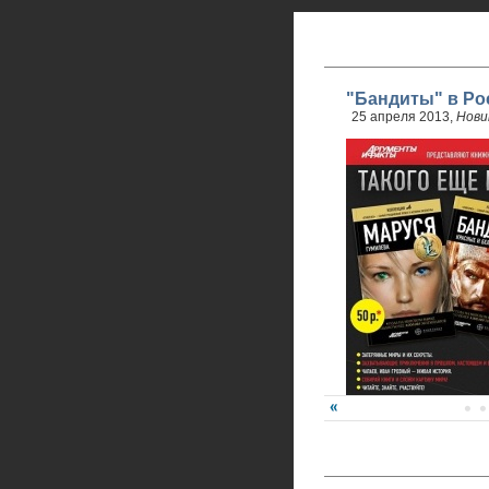
"Бандиты" в Ро
25 апреля 2013,
Нови
24 апреля стартовали 
обновленного проекта.