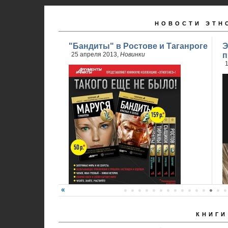
НОВОСТИ ЭТН
"Бандиты" в Ростове и Таганроге
Э
25 апреля 2013,
Новинки
п
1
КНИГИ
24 апреля стартовали продажи 2 книги
обновленного проекта...