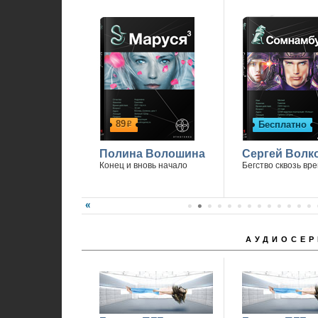
1
89
Бесплатно
р
Полина Волошина
Сергей Волк
Конец и вновь начало
Бегство сквозь вр
АУДИОСЕР