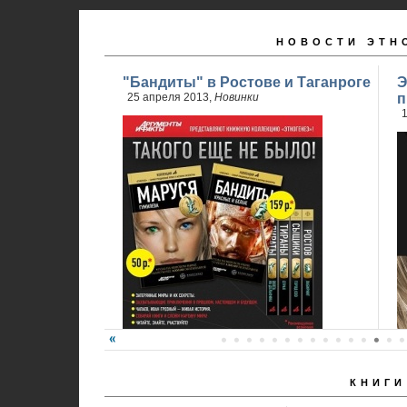
НОВОСТИ ЭТН
"Бандиты" в Ростове и Таганроге
Э
25 апреля 2013,
Новинки
п
1
КНИГИ
24 апреля стартовали продажи 2 книги
обновленного проекта...