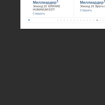
3
Миллиардер
Миллиардер
Эпизод 20. ERRARE
Эпизод 19. Врата 
HUMANUM EST!
Слушать
Слушать