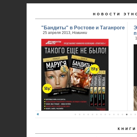
НОВОСТИ ЭТН
"Бандиты" в Ростове и Таганроге
Э
25 апреля 2013,
Новинки
п
1
КНИГИ
24 апреля стартовали продажи 2 книги
обновленного проекта...