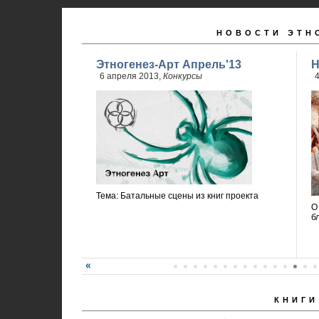
НОВОСТИ ЭТН
Этногенез-Арт Апрель'13
Н
6 апреля 2013,
Конкурсы
4
Тема: Батальные сцены из книг проекта
О
б
КНИГИ