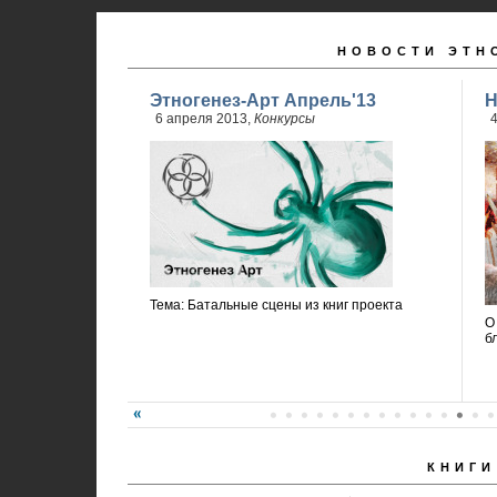
НОВОСТИ ЭТН
Этногенез-Арт Апрель'13
Н
6 апреля 2013,
Конкурсы
4
Тема: Батальные сцены из книг проекта
О
б
КНИГИ