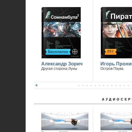
89
Бесплатно
р
Александр Зорич
Игорь Прони
Другая сторона Луны
Остров Паука
АУДИОСЕР