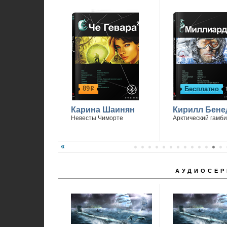
89
Бесплатно
р
Карина Шаинян
Кирилл Бене
Невесты Чиморте
Арктический гамби
АУДИОСЕР