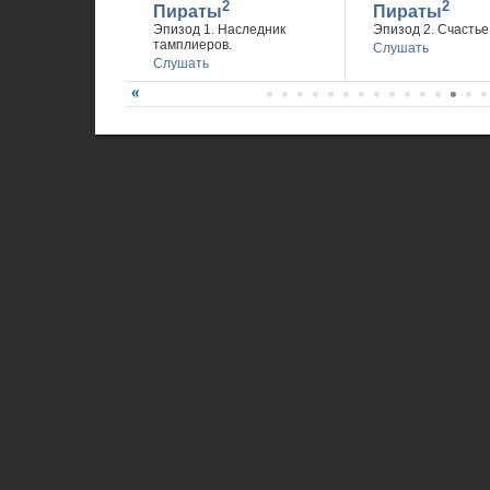
2
2
Пираты
Пираты
Эпизод 1. Наследник
Эпизод 2. Счастье 
тамплиеров.
Слушать
Слушать