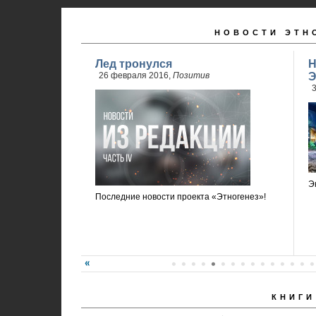
НОВОСТИ ЭТН
Лед тронулся
Н
26 февраля 2016,
Позитив
Э
3
Э
Последние новости проекта «Этногенез»!
КНИГИ