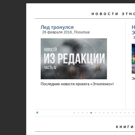
НОВОСТИ ЭТН
Лед тронулся
Н
26 февраля 2016,
Позитив
Э
3
Э
Последние новости проекта «Этногенез»!
КНИГИ