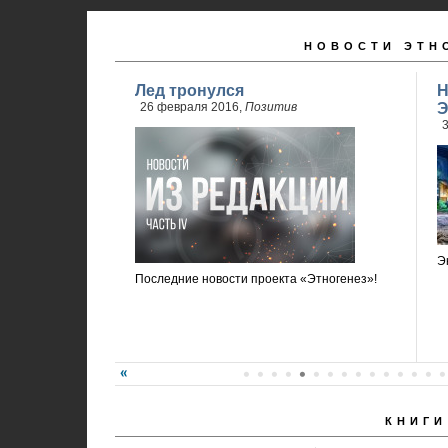
НОВОСТИ ЭТН
Лед тронулся
Н
26 февраля 2016,
Позитив
Э
3
Э
Последние новости проекта «Этногенез»!
КНИГИ