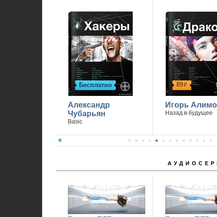
89
Бесплатно
р
Александр
Игорь Алимо
Чубарьян
Назад в будущее
Basic
АУДИОСЕР