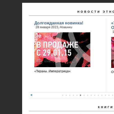
НОВОСТИ ЭТН
Долгожданная новинка!
«
28 января 2015,
Новинки
О
1
«Тираны. Императрица»
О
КНИГИ