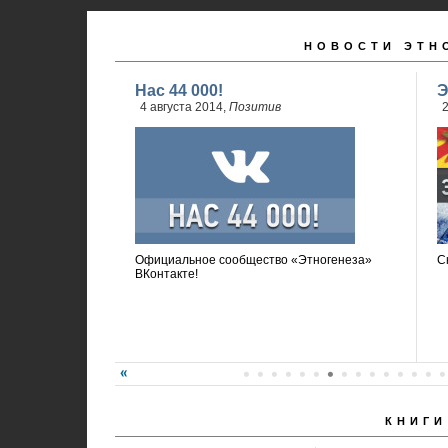
НОВОСТИ ЭТН
Нас 44 000!
Э
4 августа 2014,
Позитив
2
Официальное сообщество «Этногенеза»
С
ВКонтакте!
КНИГИ