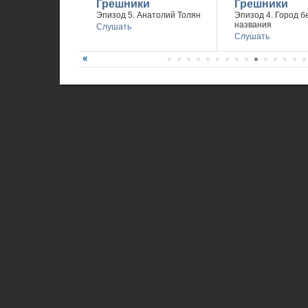
Грешники
Грешники
Эпизод 5. Анатолий Толян
Эпизод 4. Город б
названия
Слушать
Слушать