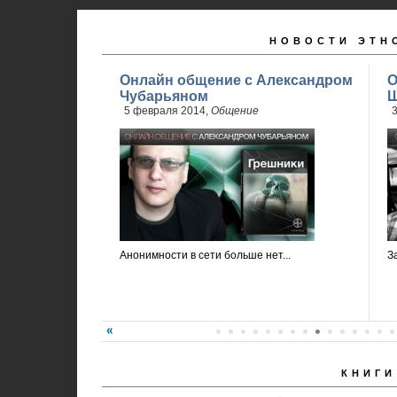
НОВОСТИ ЭТН
Онлайн общение с Александром
О
Чубарьяном
Ш
5 февраля 2014,
Общение
3
Анонимности в сети больше нет...
З
КНИГИ