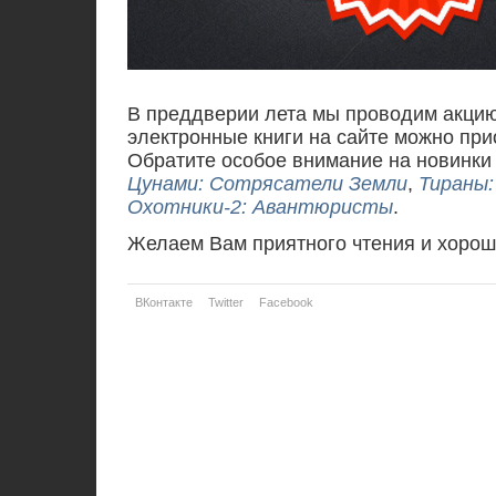
В преддверии лета мы проводим акцию 
электронные книги на сайте можно пр
Обратите особое внимание на новинк
Цунами: Сотрясатели Земли
,
Тираны:
Охотники-2: Авантюристы
.
Желаем Вам приятного чтения и хороше
ВКонтакте
Twitter
Facebook