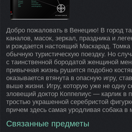
Добро пожаловать в Венецию! В город тай
каналов, масок, зеркал, праздника и леге
и рождается настоящий Маскарад. Томка
обычную туристическую поездку. Но случ
с таинственной бородатой женщиной меня
привычная жизнь рушится подобно костя
оказывается втянута в опасную игру, став
выше жизни. Игру, которую уже не одну с
зловещий доктор Коппелиус — карлик в п
тростью украшенной серебристой фигурко
причем здесь самая уродливая собака в 
Связанные предметы