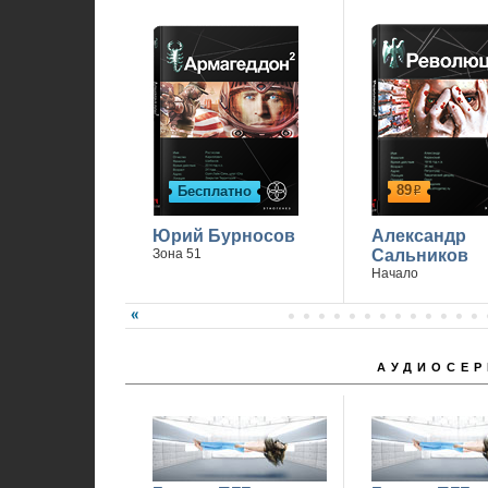
Спасибо, что вы с нами.
89
Бесплатно
р
Юрий Бурносов
Александр
Зона 51
Сальников
Начало
АУДИОСЕР