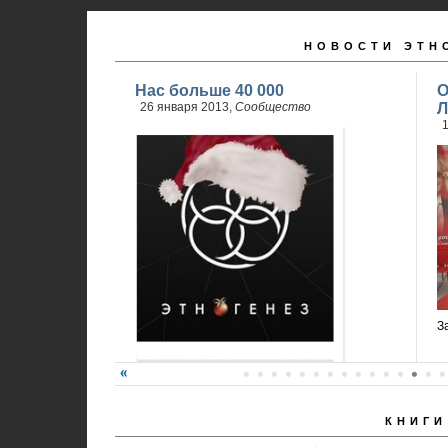
НОВОСТИ ЭТН
Нас больше 40 000
О
26 января 2013,
Сообщество
Л
1
З
КНИГИ