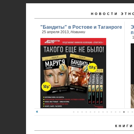
НОВОСТИ ЭТН
"Бандиты" в Ростове и Таганроге
Э
25 апреля 2013,
Новинки
п
1
КНИГИ
24 апреля стартовали продажи 2 книги
обновленного проекта...