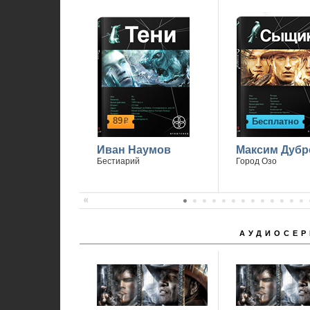
89
Бесплатно
р
Иван Наумов
Максим Дубр
Бестиарий
Город Озо
АУДИОСЕР