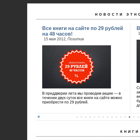
НОВОСТИ ЭТН
Все книги на сайте по 29 рублей
В
на 48 часов!
1
15 мая 2012,
Позитив
C
а
В преддверии лета мы проводим акцию — в
к
течении двух суток все книги на сайте можно
б
приобрести по 29 рублей.
д
КНИГИ