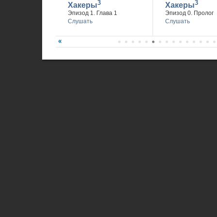
3
3
Хакеры
Хакеры
Эпизод 1. Глава 1
Эпизод 0. Пролог
Слушать
Слушать