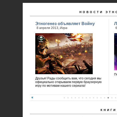
НОВОСТИ ЭТН
Этногенез объявляет Войну
Л
8 апреля 2013,
Игра
6
П
Друзья! Рады сообщить вам, что сегодня мы
официально открываем первую браузерную
игру по мотивам нашего сериала!
КНИГИ