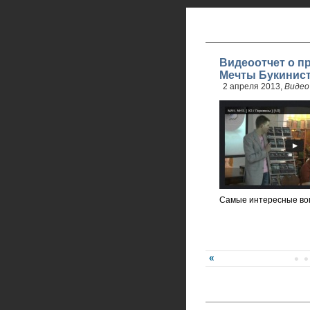
Видеоотчет о п
Мечты Букинист
2 апреля 2013,
Видео
Самые интересные во