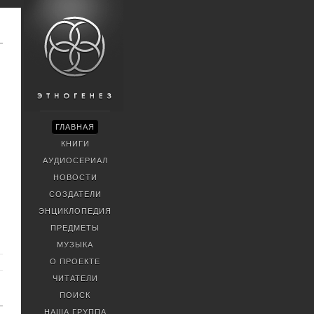
ГЛАВНАЯ
КНИГИ
АУДИОСЕРИАЛ
НОВОСТИ
СОЗДАТЕЛИ
ЭНЦИКЛОПЕДИЯ
ПРЕДМЕТЫ
МУЗЫКА
О ПРОЕКТЕ
ЧИТАТЕЛИ
ПОИСК
НАША ГРУППА