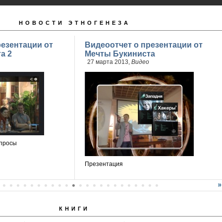
НОВОСТИ ЭТНОГЕНЕЗА
резентации от
Видеоотчет о презентации от
а 2
Мечты Букиниста
27 марта 2013,
Видео
просы
Презентация
КНИГИ