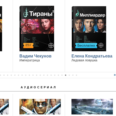
89
Бесплатно
р
Вадим Чекунов
Елена Кондратьева
Императрица
Ледовая ловушка
АУДИОСЕРИАЛ