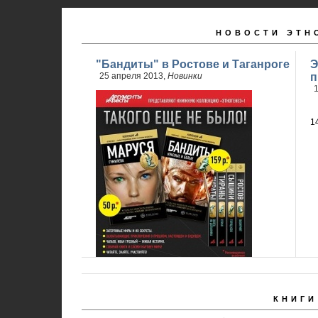
НОВОСТИ ЭТН
"Бандиты" в Ростове и Таганроге
Э
25 апреля 2013,
Новинки
п
1
1
КНИГИ
24 апреля стартовали продажи 2 книги
обновленного проекта...