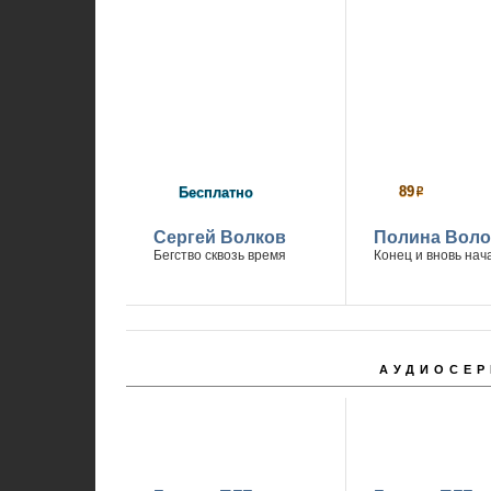
89
Бесплатно
р
Сергей Волков
Полина Вол
Бегство сквозь время
Конец и вновь нач
АУДИОСЕР