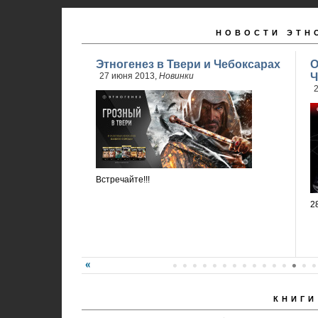
НОВОСТИ ЭТН
Этногенез в Твери и Чебоксарах
О
27 июня 2013,
Новинки
Ч
2
Встречайте!!!
2
КНИГИ